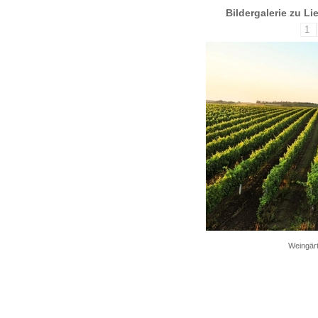
Bildergalerie zu L
1
Weingärt