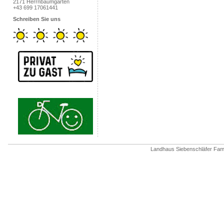
2171 Herrnbaumgarten
+43 699 17061441
Schreiben Sie uns
Landhaus Siebenschläfer Fam