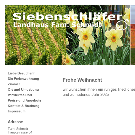
#
Liebe BesucherIn
Die Ferienwohnung
Frohe Weihnacht
Zimmer
wir wünschen ihnen ein ruhiges friedlich
Ort und Umgebung
und zufriedenes Jahr 2025
Verrucktes Dorf
Preise und Angebote
Kontakt & Buchung
Impressum
Adresse
Fam. Schmidt
Hauptstrasse 54