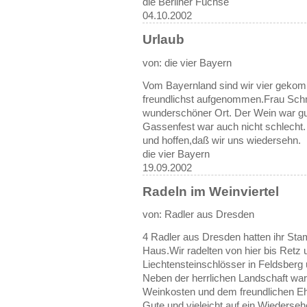
die Berliner Füchse
04.10.2002
Urlaub
von: die vier Bayern
Vom Bayernland sind wir vier geko
freundlichst aufgenommen.Frau Schmi
wunderschöner Ort. Der Wein war gu
Gassenfest war auch nicht schlecht.
und hoffen,daß wir uns wiedersehn.
die vier Bayern
19.09.2002
Radeln im Weinviertel
von: Radler aus Dresden
4 Radler aus Dresden hatten ihr Sta
Haus.Wir radelten von hier bis Retz
Liechtensteinschlösser in Feldsberg
Neben der herrlichen Landschaft war
Weinkosten und dem freundlichen Ehe
Gute und vieleicht auf ein Wiederse