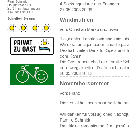
Fam. Schmidt
4 Sockenqualmer aus Erlangen
Hauptstrasse 54
2171 Herrnbaumgarten
27.05.2003 20:39
+43 699 17061441
Windmühlen
Schreiben Sie uns
von: Christian Marko und Sven
Tja ,dichten konnten wir noch nie ,ab
Windkraftanlagen bauen und die pass
Deshalb vielen Dank für Speis und T
dem Kamin.
Die Gastfreundschaft der Familie Sch
durchweg arbeiten. Dafür noch mal r
20.05.2003 16:12
Novembersommer
von: Franz
Dieses tal hält noch sommerliche ra
Wir danken für vorzügliches Nachtqua
Familie Schmidt
Das kleine romantische Dorf gemütli