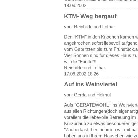
18.09.2002
KTM- Weg bergauf
von: Reinhilde und Lothar
Den "KTM" in den Knochen kamen wi
angekrochen,sofort liebevoll aufgen
vom Gspritzten bis zum Frühstück,all
Vier Sonnen sind für dieses Haus zu
wir die "Fünfte"!!
Reinhilde und Lothar
17.09.2002 18:26
Auf ins Weinviertel
von: Gerda und Helmut
Aufs "GERATEWOHL" ins Weinviertel
aus allen Richtungen(doch eigenart
vorallem die liebevolle Betreuung i
Kurzurlaub zu etwas besonderen gem
"Zauberkästchen nehmen wir mit na
haben uns in Ihrem Häuschen wie zu