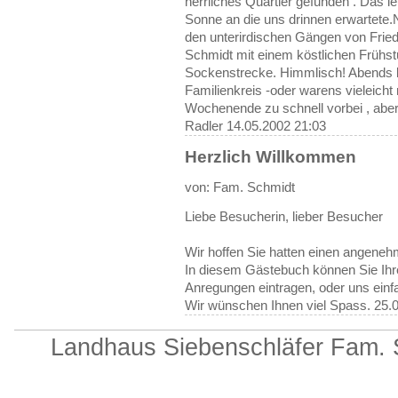
herrliches Quartier gefunden . Das l
Sonne an die uns drinnen erwartete.
den unterirdischen Gängen von Fried
Schmidt mit einem köstlichen Frühst
Sockenstrecke. Himmlisch! Abends 
Familienkreis -oder warens vieleich
Wochenende zu schnell vorbei , abe
Radler
14.05.2002 21:03
Herzlich Willkommen
von: Fam. Schmidt
Liebe Besucherin, lieber Besucher
Wir hoffen Sie hatten einen angene
In diesem Gästebuch können Sie I
Anregungen eintragen, oder uns einfa
Wir wünschen Ihnen viel Spass.
25.
Landhaus Siebenschläfer Fam. 