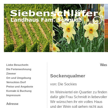
#
Was 
Liebe BesucherIn
Die Ferienwohnung
Zimmer
Sockenqualmer
Ort und Umgebung
Verrucktes Dorf
von: Die Sockies
Preise und Angebote
Kontakt & Buchung
Im Weinviertel ein Quartier zu finden
Impressum
dafür gibt Frau Schmidt in liebevolle
Wir wünschen ihr ein volles Haus
Adresse
und der Wein soll gehen nicht aus