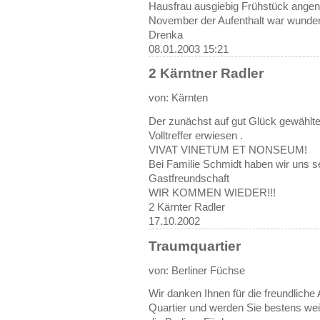
Hausfrau ausgiebig Frühstück angen
November der Aufenthalt war wunde
Drenka
08.01.2003 15:21
2 Kärntner Radler
von: Kärnten
Der zunächst auf gut Glück gewählte
Volltreffer erwiesen .
VIVAT VINETUM ET NONSEUM!
Bei Familie Schmidt haben wir uns se
Gastfreundschaft
WIR KOMMEN WIEDER!!!
2 Kärnter Radler
17.10.2002
Traumquartier
von: Berliner Füchse
Wir danken Ihnen für die freundlich
Quartier und werden Sie bestens we